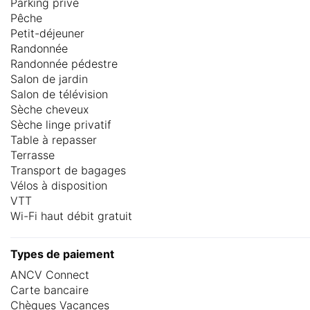
Parking privé
Pêche
Petit-déjeuner
Randonnée
Randonnée pédestre
Salon de jardin
Salon de télévision
Sèche cheveux
Sèche linge privatif
Table à repasser
Terrasse
Transport de bagages
Vélos à disposition
VTT
Wi-Fi haut débit gratuit
Types de paiement
ANCV Connect
Carte bancaire
Chèques Vacances