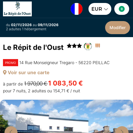
EUR
0
du
02/11/2026
au
09/11/2026
Modifier
2 adultes 1 hébergement
Le Répit de l'Oust
14 Rue Monseigneur Tregaro - 56220 PEILLAC
PROMO
Voir sur une carte
1 083,50 €
1 970,00 €
à partir de
pour 7 nuits, 2 adultes ou 154,71 € / nuit