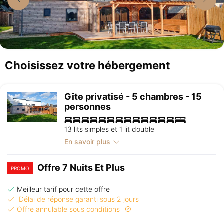
Choisissez votre hébergement
Gîte privatisé - 5 chambres - 15
personnes
13 lits simples et 1 lit double
En savoir plus
Offre 7 Nuits Et Plus
PROMO
Meilleur tarif pour cette offre
Délai de réponse garanti sous 2 jours
Offre annulable sous conditions