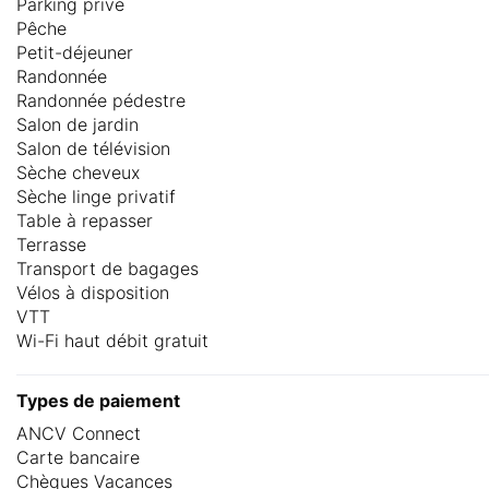
Parking privé
Pêche
Petit-déjeuner
Randonnée
Randonnée pédestre
Salon de jardin
Salon de télévision
Sèche cheveux
Sèche linge privatif
Table à repasser
Terrasse
Transport de bagages
Vélos à disposition
VTT
Wi-Fi haut débit gratuit
Types de paiement
ANCV Connect
Carte bancaire
Chèques Vacances