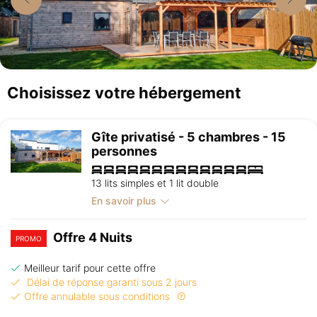
Choisissez votre hébergement
Gîte privatisé - 5 chambres - 15
personnes
13 lits simples et 1 lit double
En savoir plus
Offre 4 Nuits
PROMO
Meilleur tarif pour cette offre
Délai de réponse garanti sous 2 jours
Offre annulable sous conditions