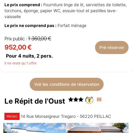
Le prix comprend :
Fourniture linge de lit, serviettes de toilette,
torchons, éponge, papier WC, essuie-tout et pastilles lave-
vaisselle
Le prix ne comprend pas :
Forfait ménage
1 360,00 €
Prix public :
952,00 €
Pré-réserver
Pour 4 nuits,
2
pers.
Il ne reste qu'1 offre
Voir les conditions de réservation
Le Répit de l'Oust
14 Rue Monseigneur Tregaro - 56220 PEILLAC
PROMO