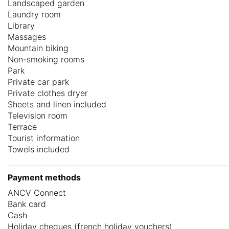
Landscaped garden
Laundry room
Library
Massages
Mountain biking
Non-smoking rooms
Park
Private car park
Private clothes dryer
Sheets and linen included
Television room
Terrace
Tourist information
Towels included
Payment methods
ANCV Connect
Bank card
Cash
Holiday cheques (french holiday vouchers)