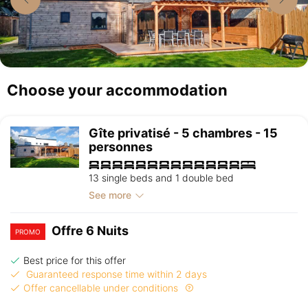
Choose your accommodation
Gîte privatisé - 5 chambres - 15
personnes
13 single beds and 1 double bed
See more
Offre 6 Nuits
PROMO
Best price for this offer
Guaranteed response time within 2 days
Offer cancellable under conditions