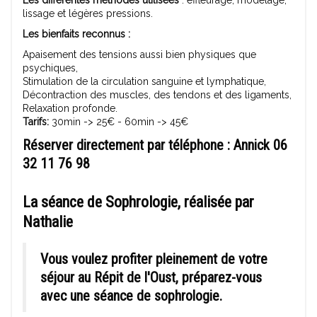
Les différentes méthodes utilisées
: effleurage, modelage,
lissage et légères pressions.
Les bienfaits reconnus :
Apaisement des tensions aussi bien physiques que
psychiques,
Stimulation de la circulation sanguine et lymphatique,
Décontraction des muscles, des tendons et des ligaments,
Relaxation profonde.
Tarifs:
30min -> 25€ - 60min -> 45€
Réserver directement par téléphone :
Annick 06
32 11 76 98
La séance de Sophrologie
, réalisée par
Nathalie
Vous voulez profiter pleinement de votre
séjour au Répit de l'Oust, préparez-vous
avec une séance de sophrologie.