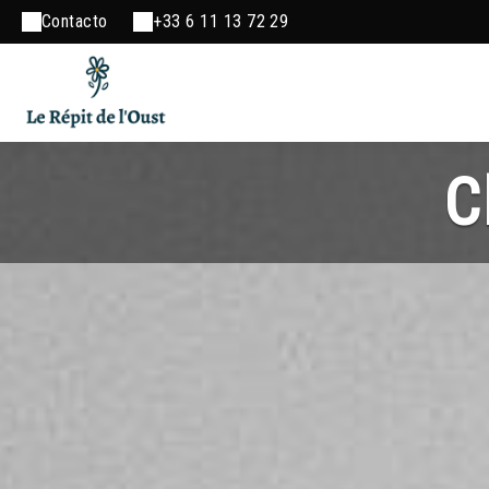
Contacto
+33 6 11 13 72 29
C