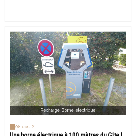
Recharge_Borne_electrique
08 déc. 21
Une borne électrique à 100 mètres du Gîte !