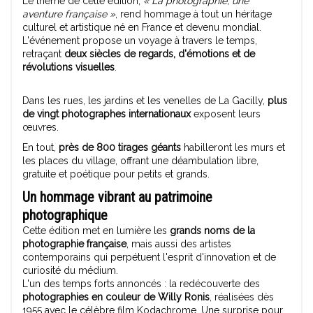
Le thème de cette édition,
« La photographie, une
aventure française »
, rend hommage à tout un héritage
culturel et artistique né en France et devenu mondial.
L'événement propose un voyage à travers le temps,
retraçant
deux siècles de regards, d'émotions et de
révolutions visuelles
.
Dans les rues, les jardins et les venelles de La Gacilly,
plus
de vingt photographes internationaux
exposent leurs
œuvres.
En tout,
près de 800 tirages géants
habilleront les murs et
les places du village, offrant une déambulation libre,
gratuite et poétique pour petits et grands.
Un hommage vibrant au patrimoine
photographique
Cette édition met en lumière les
grands noms de la
photographie française
, mais aussi des artistes
contemporains qui perpétuent l'esprit d'innovation et de
curiosité du médium.
L'un des temps forts annoncés : la redécouverte des
photographies en couleur de Willy Ronis
, réalisées dès
1955 avec le célèbre film Kodachrome. Une surprise pour