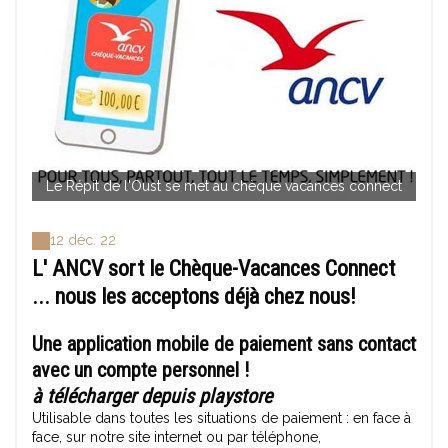
Le Répit de l'Oust se met au chèque vacances connect
12 déc. 22
L' ANCV sort le Chèque-Vacances Connect
... nous les acceptons déjà chez nous!
Une application mobile de paiement sans contact
avec un compte personnel !
à télécharger depuis playstore
Utilisable dans toutes les situations de paiement : en face à
face, sur notre site internet ou par téléphone,