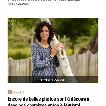
renouvelables.
myriam busson
31 oct. 24
Encore de belles photos sont à découvrir
dans nos chambres grâce à Myriam!