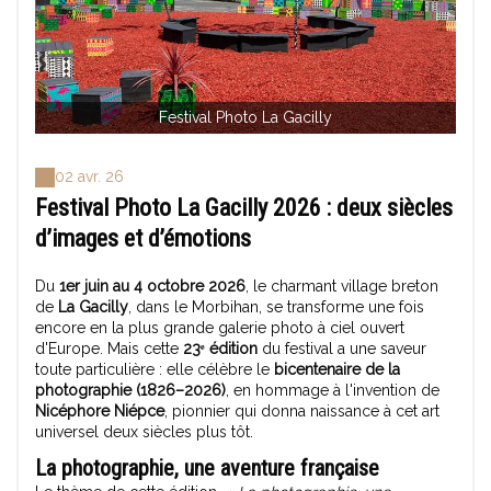
Festival Photo La Gacilly
02 avr. 26
Festival Photo La Gacilly 2026 : deux siècles
d’images et d’émotions
Du
1er juin au 4 octobre 2026
, le charmant village breton
de
La Gacilly
, dans le Morbihan, se transforme une fois
encore en la plus grande galerie photo à ciel ouvert
d'Europe. Mais cette
23ᵉ édition
du festival a une saveur
toute particulière : elle célèbre le
bicentenaire de la
photographie (1826–2026)
, en hommage à l'invention de
Nicéphore Niépce
, pionnier qui donna naissance à cet art
universel deux siècles plus tôt.
La photographie, une aventure française