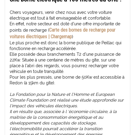
Chers voyageurs, venir chez nous avec votre voiture
électrique est tout à fait envisageable et confortable.
En effet, notre secteur est doté d'une offre importante de
Carte des bornes de recharge pour
points de recharge (
voitures électriques | Chargemap
)
Le plus proche est donc la borne publique de Peillac qui
fonctionne en recharge accélérée.
Elle possède deux branchements T2 d'une puissance de
22Kw. Située à une centaine de mètres du gîte, sur une
place à l'abri des regards, vous pourrez recharger votre
véhicule en toute tranquilité.
Pour les plus pressés, une borne de 50Kw est accessible à
Redon (à 15km du gîte).
La Fondation pour la Nature et l'Homme et European
Climate Foundation ont réalisé une étude approfondie sur
l'impact des véhicules électriques.
Il en résulte que, associée à l 'économie circulaire, à la
maitrise de la consommation énergétique et au
développement des capacités de stockage,
l'électromobilité pourrait accélérer la transition
énergétique et le développement des énergies