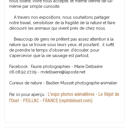
nous tolère, voire nous accepte, et même vienne de lui-
même par simple curiosité.
A travers nos expositions, nous souhaitons partager
notre travail, sensibiliser de la fragilité de la nature et faire
découvrir les animaux qui vivent près de chez nous.
Beaucoup de gens ne prêtent pas assez attention à la
nature qui se trouve sous leurs yeux, et pourtant... il suffit
de prendre le temps d'observer, d'écouter, pour
s'apercevoir que la vie sauvage est partout.
Facebook : Faune photographies - Marie Delbaëre
06.08.92.27.09 - mdelbaere@laposte.net
Curieux de nature - Bastien Musset photographe animalier
L'expo photos animalières - Le Répit de
Par ici pour aperçu :
l'Oust - PEILLAC - FRANCE (repitdeloust.com)