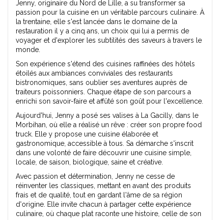
Jenny, originaire du Nord de Lille, a su transformer sa
passion pour la cuisine en un véritable parcours culinaire. À
la trentaine, elle s'est lancée dans le domaine de la
restauration il y a cinq ans, un choix qui lui a permis de
voyager et d'explorer les subtilités des saveurs à travers le
monde.
Son expérience s'étend des cuisines raffinées des hôtels
étoilés aux ambiances conviviales des restaurants
bistronomiques, sans oublier ses aventures auprès de
traiteurs poissonniers. Chaque étape de son parcours a
enrichi son savoir-faire et affûté son goût pour l'excellence.
Aujourd'hui, Jenny a posé ses valises à La Gacilly, dans le
Morbihan, où elle a réalisé un rêve : créer son propre food
truck. Elle y propose une cuisine élaborée et
gastronomique, accessible à tous. Sa démarche s'inscrit
dans une volonté de faire découvrir une cuisine simple,
locale, de saison, biologique, saine et créative.
Avec passion et détermination, Jenny ne cesse de
réinventer les classiques, mettant en avant des produits
frais et de qualité, tout en gardant l'âme de sa région
d'origine. Elle invite chacun à partager cette expérience
culinaire, où chaque plat raconte une histoire, celle de son