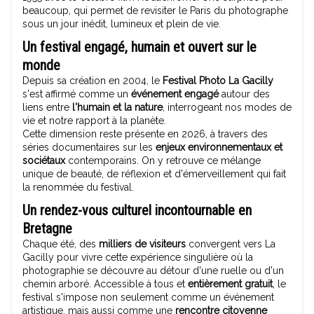
beaucoup, qui permet de revisiter le Paris du photographe
sous un jour inédit, lumineux et plein de vie.
Un festival engagé, humain et ouvert sur le
monde
Depuis sa création en 2004, le
Festival Photo La Gacilly
s'est affirmé comme un
événement engagé
autour des
liens entre
l'humain et la nature
, interrogeant nos modes de
vie et notre rapport à la planète.
Cette dimension reste présente en 2026, à travers des
séries documentaires sur les
enjeux environnementaux et
sociétaux
contemporains. On y retrouve ce mélange
unique de beauté, de réflexion et d'émerveillement qui fait
la renommée du festival.
Un rendez-vous culturel incontournable en
Bretagne
Chaque été, des
milliers de visiteurs
convergent vers La
Gacilly pour vivre cette expérience singulière où la
photographie se découvre au détour d'une ruelle ou d'un
chemin arboré. Accessible à tous et
entièrement gratuit
, le
festival s'impose non seulement comme un événement
artistique, mais aussi comme une
rencontre citoyenne