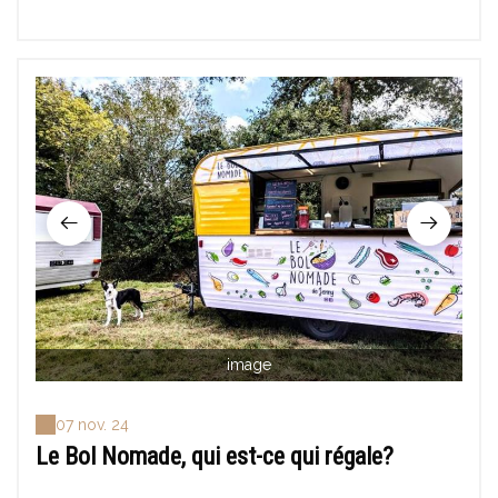
image
07 nov. 24
Le Bol Nomade, qui est-ce qui régale?