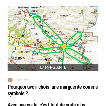
LA MARGUERITE
24 déc. 22
Pourquoi avoir choisi une marguerite comme
symbole ? ...
Avec une carte, c'est tout de suite plus