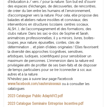
d'éducation à / vers / pour la nature. Son but est d'ouvrir
des espaces d'échanges, de découvertes, de rencontres,
de créer du lien entre les humains et l'environnement,
d'accompagner vers la nature. Pour cela, elle propose des
balades et ateliers nature insolites et conviviaux, des
interventions en structures (scolaire, centres sociaux,
ALSH...), de l'accompagnement et des formations, des
clubs nature. Dans les sac-à-dos de Sophie et Sarah,
animatrices professionnelles, il y a miroirs, livres, boites-
loupes, jeux nature, épuisettes, contes, clés de
détermination ... et plein d'idées originales ! Elles favorisent
la diversité des approches (cognitives, sensitives,
artistiques, ludiques, scientifiques) pour sensibiliser un
maximum de personnes. L'immersion dans la nature est
privilégiée afin de profiter de ses bien-faits et de disposer
de temps particuliers pour se (re-)connecter à soi, aux
autres et à la nature.
N'hésitez pas à suivre leur page Facebook
www.facebook.com/sauteruisseaux
ou à consulter les
catalogues
2023 Catalogue Public AdaptéV2.pdf
2023 Catalogue Seminaire Entreprise Incentive.pdf