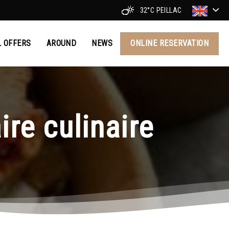
32°C
PEILLAC
L OFFERS
AROUND
NEWS
ONLINE RESERVATION
re culinaire