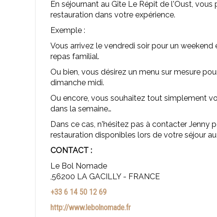
En séjournant au Gîte Le Répit de l'Oust, vous
restauration dans votre expérience.
Exemple :
Vous arrivez le vendredi soir pour un weekend e
repas familial.
Ou bien, vous désirez un menu sur mesure pour 
dimanche midi.
Ou encore, vous souhaitez tout simplement vous 
dans la semaine…
Dans ce cas, n'hésitez pas à contacter Jenny p
restauration disponibles lors de votre séjour au 
CONTACT :
Le Bol Nomade
,56200 LA GACILLY - FRANCE
+33 6 14 50 12 69
http://www.lebolnomade.fr