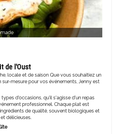
omade
t de l'Oust
e, locale et de saison Que vous souhaitiez un
ion sur-mesure pour vos événements, Jenny est
 types d'occasions, qu'il s'agisse d'un repas
événement professionnel. Chaque plat est
ingrédients de qualité, souvent biologiques et
 et délicieuses.
 Gîte