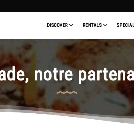
DISCOVER
RENTALS
SPECIA
de, notre partenai