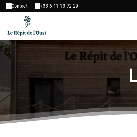
Contact
+33 6 11 13 72 29
L