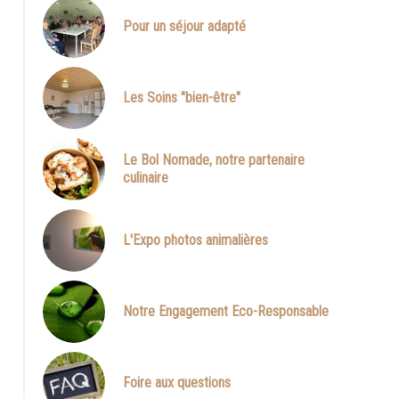
Pour un séjour adapté
Le Répit de l'Oust - Côté terrasse et jardin
Les Soins "bien-être"
Le Bol Nomade, notre partenaire
culinaire
L'Expo photos animalières
Notre Engagement Eco-Responsable
Foire aux questions