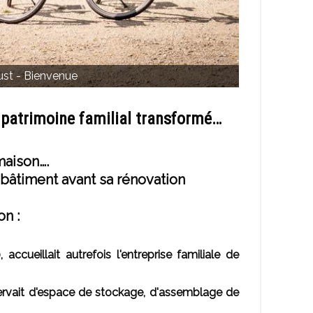
ust - Bienvenue
 patrimoine familial transformé…
maison….
 bâtiment avant sa rénovation
on :
ccueillait autrefois l'entreprise familiale de
servait d'espace de stockage, d'assemblage de