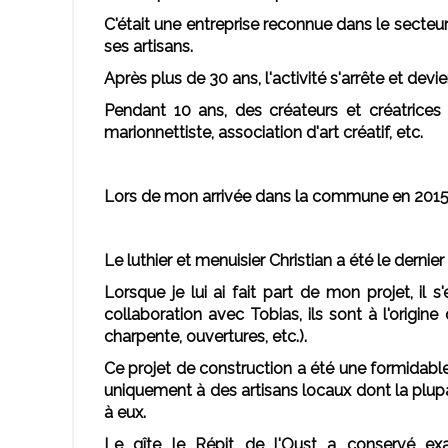
C'était une entreprise reconnue dans le secteu
ses artisans.
Après plus de 30 ans, l'activité s'arrête et devi
Pendant 10 ans, des créateurs et créatrices uti
marionnettiste, association d'art créatif, etc.
Lors de mon arrivée dans la commune en 2015, j'
Le luthier et menuisier Christian a été le dernie
Lorsque je lui ai fait part de mon projet, il 
collaboration avec Tobias, ils sont à l'origine
charpente, ouvertures, etc.).
Ce projet de construction a été une formidabl
uniquement à des artisans locaux dont la plupar
à eux.
Le gîte le Répit de l'Oust a conservé ex