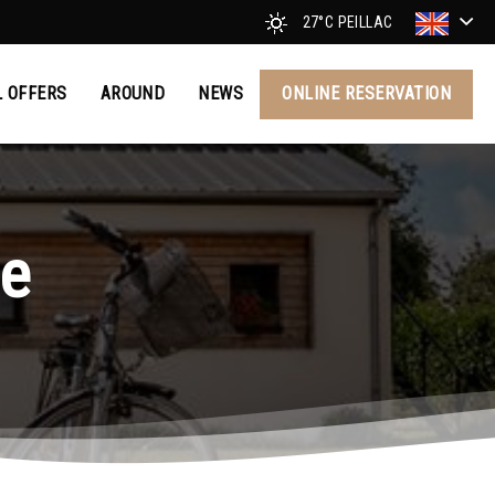
27°C
PEILLAC
L OFFERS
AROUND
NEWS
ONLINE RESERVATION
re