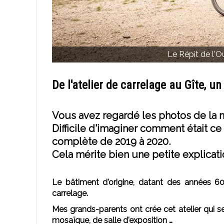
Le Répit de l'O
De l'atelier de carrelage au Gîte,
un
Vous avez regardé les photos de la 
Difficile d'imaginer comment était ce
complète de 2019 à 2020.
Cela mérite bien une petite explicati
Le bâtiment d'origine, datant des années 60, a
carrelage.
Mes grands-parents ont crée cet atelier qui 
mosaïque, de salle d'exposition …