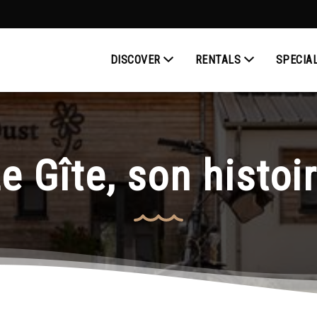
DISCOVER
RENTALS
SPECIA
e Gîte, son histoi