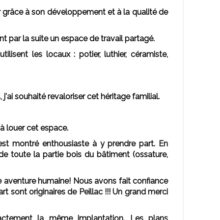
r grâce à son développement et à la qualité de
ent par la suite un espace de travail partagé.
lisent les locaux : potier, luthier, céramiste,
ai souhaité revaloriser cet héritage familial.
r à louer cet espace.
s'est montré enthousiaste à y prendre part. En
 de toute la partie bois du bâtiment (ossature,
e aventure humaine! Nous avons fait confiance
t sont originaires de Peillac !!! Un grand merci
actement la même implantation. Les plans