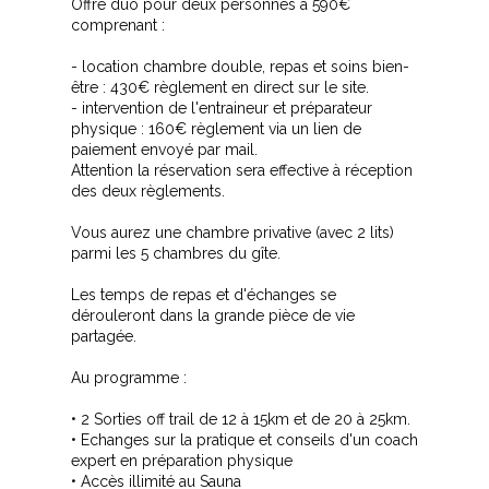
Offre duo pour deux personnes à 590€
comprenant :
- location chambre double, repas et soins bien-
être : 430€ règlement en direct sur le site.
- intervention de l'entraineur et préparateur
physique : 160€ règlement via un lien de
paiement envoyé par mail.
Attention la réservation sera effective à réception
des deux règlements.
Vous aurez une chambre privative (avec 2 lits)
parmi les 5 chambres du gîte.
Les temps de repas et d'échanges se
dérouleront dans la grande pièce de vie
partagée.
Au programme :
• 2 Sorties off trail de 12 à 15km et de 20 à 25km.
• Echanges sur la pratique et conseils d'un coach
expert en préparation physique
• Accès illimité au Sauna