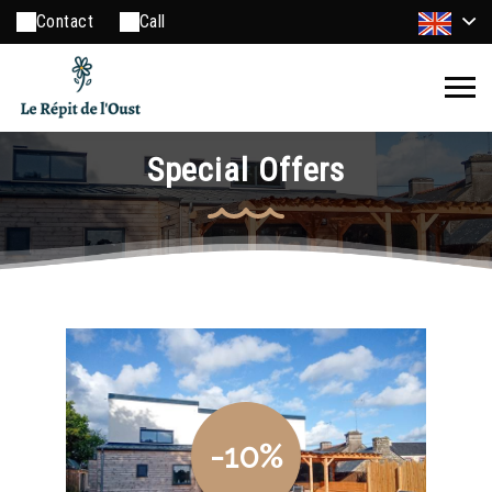
Contact
Call
Special Offers
-10%