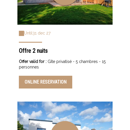
Until
31 dec 27
Offre 2 nuits
Offer valid for :
Gîte privatisé - 5 chambres - 15
personnes
ONLINE RESERVATION