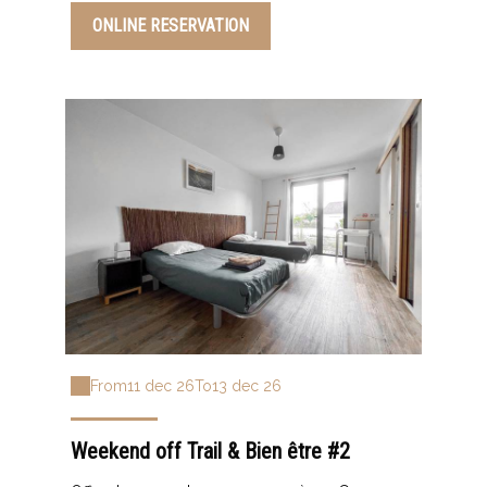
ONLINE RESERVATION
From
11 dec 26
To
13 dec 26
Weekend off Trail & Bien être #2