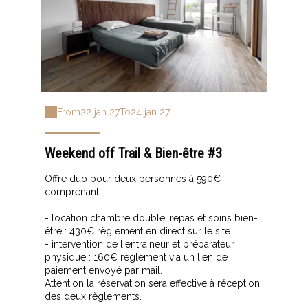
From
22 jan 27
To
24 jan 27
Weekend off Trail & Bien-être #3
Offre duo pour deux personnes à 590€
comprenant :
- location chambre double, repas et soins bien-
être : 430€ règlement en direct sur le site.
- intervention de l'entraineur et préparateur
physique : 160€ règlement via un lien de
paiement envoyé par mail.
Attention la réservation sera effective à réception
des deux règlements.