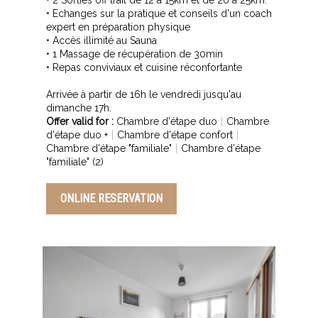
• 2 Sorties off trail de 12 à 15km et de 20 à 25km.
• Echanges sur la pratique et conseils d'un coach
expert en préparation physique
• Accès illimité au Sauna
• 1 Massage de récupération de 30min
• Repas conviviaux et cuisine réconfortante
Arrivée à partir de 16h le vendredi jusqu'au
Offer valid for :
Chambre d'étape duo
|
Chambre
d'étape duo +
|
Chambre d'étape confort
|
Chambre d'étape "familiale"
|
Chambre d'étape
"familiale" (2)
ONLINE RESERVATION