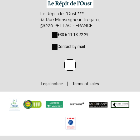
Le Répit de l'Oust
14 Rue Monseigneur Tregaro,
56220 PEILLAC - FRANCE
+33 6 11 13 72 29
Contact by mail
Legal notice
|
Terms of sales