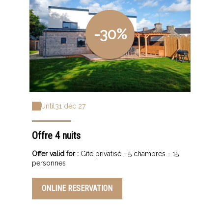
-30%
Until
31 dec 27
Offre 4 nuits
Offer valid for :
Gîte privatisé - 5 chambres - 15
personnes
ONLINE RESERVATION