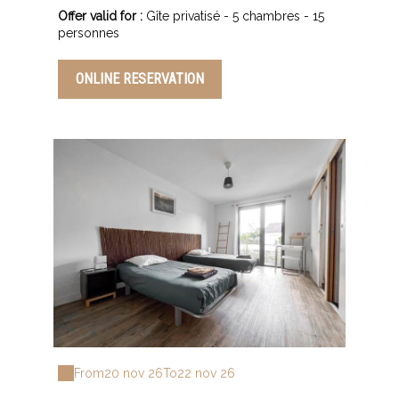
Offer valid for :
Gîte privatisé - 5 chambres - 15
personnes
ONLINE RESERVATION
From
20 nov 26
To
22 nov 26