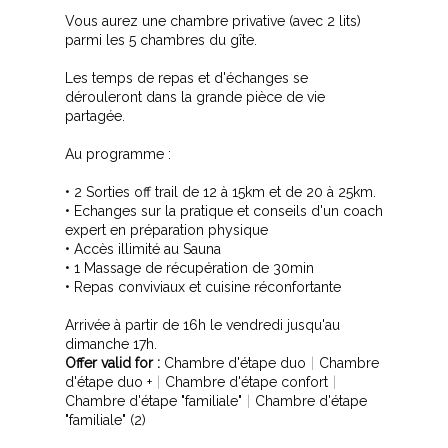
Vous aurez une chambre privative (avec 2 lits)
parmi les 5 chambres du gîte.
Les temps de repas et d'échanges se
dérouleront dans la grande pièce de vie
partagée.
Au programme :
• 2 Sorties off trail de 12 à 15km et de 20 à 25km.
• Echanges sur la pratique et conseils d'un coach
expert en préparation physique
• Accès illimité au Sauna
• 1 Massage de récupération de 30min
• Repas conviviaux et cuisine réconfortante
Arrivée à partir de 16h le vendredi jusqu'au
dimanche 17h.
Offer valid for :
Chambre d'étape duo
|
Chambre
d'étape duo +
|
Chambre d'étape confort
|
Chambre d'étape "familiale"
|
Chambre d'étape
"familiale" (2)