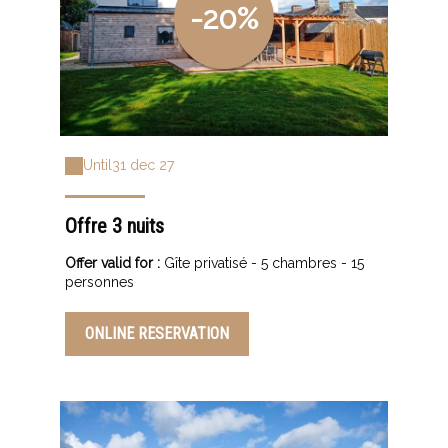
-20%
Until
31 dec 27
Offre 3 nuits
Offer valid for :
Gîte privatisé - 5 chambres - 15
personnes
ONLINE RESERVATION