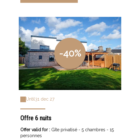
-40%
Until
31 dec 27
Offre 6 nuits
Offer valid for :
Gîte privatisé - 5 chambres - 15
personnes