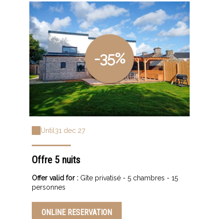
-35%
Until
31 dec 27
Offre 5 nuits
Offer valid for :
Gîte privatisé - 5 chambres - 15
personnes
ONLINE RESERVATION