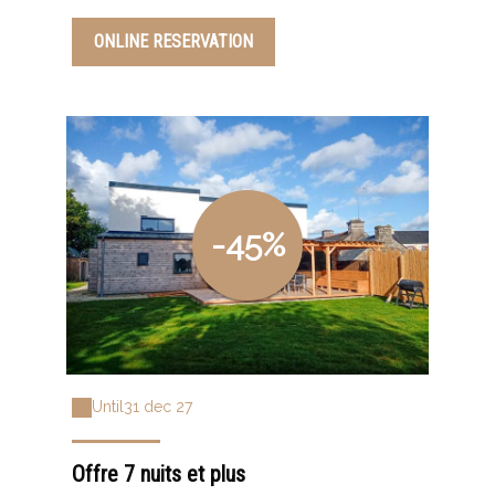
ONLINE RESERVATION
-45%
Until
31 dec 27
Offre 7 nuits et plus